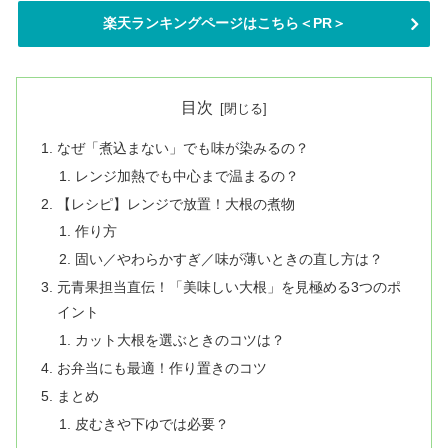
楽天ランキングページはこちら＜PR＞
目次
なぜ「煮込まない」でも味が染みるの？
レンジ加熱でも中心まで温まるの？
【レシピ】レンジで放置！大根の煮物
作り方
固い／やわらかすぎ／味が薄いときの直し方は？
元青果担当直伝！「美味しい大根」を見極める3つのポ
イント
カット大根を選ぶときのコツは？
お弁当にも最適！作り置きのコツ
まとめ
皮むきや下ゆでは必要？