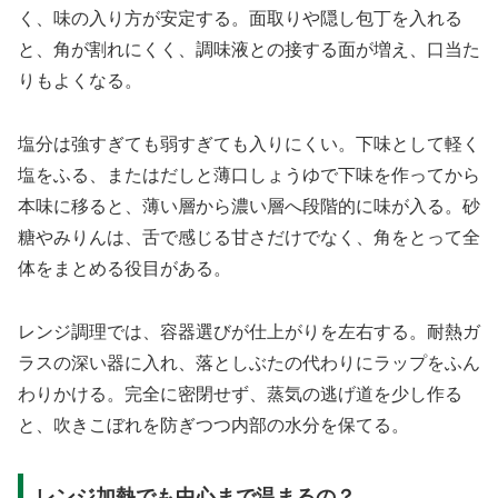
く、味の入り方が安定する。面取りや隠し包丁を入れる
と、角が割れにくく、調味液との接する面が増え、口当た
りもよくなる。
塩分は強すぎても弱すぎても入りにくい。下味として軽く
塩をふる、またはだしと薄口しょうゆで下味を作ってから
本味に移ると、薄い層から濃い層へ段階的に味が入る。砂
糖やみりんは、舌で感じる甘さだけでなく、角をとって全
体をまとめる役目がある。
レンジ調理では、容器選びが仕上がりを左右する。耐熱ガ
ラスの深い器に入れ、落としぶたの代わりにラップをふん
わりかける。完全に密閉せず、蒸気の逃げ道を少し作る
と、吹きこぼれを防ぎつつ内部の水分を保てる。
レンジ加熱でも中心まで温まるの？