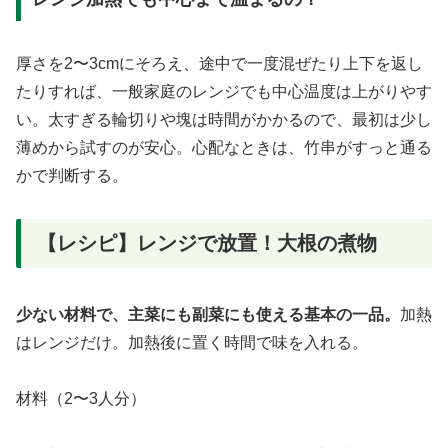
厚さを2〜3cmにそろえ、途中で一度混ぜたり上下を返し
たりすれば、一般家庭のレンジでも中心温度は上がりやす
い。太すぎる輪切りや塊は時間がかかるので、最初は少し
薄めから試すのが安心。心配なときは、竹串がすっと通る
かで判断する。
【レシピ】レンジで放置！大根の煮物
少ない材料で、主菜にも副菜にも使える基本の一品。
加熱
はレンジだけ。加熱後に置く時間で味を入れる。
材料（2〜3人分）