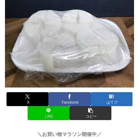
X
Facebook
はてブ
LINE
コピー
＼お買い物マラソン開催中／