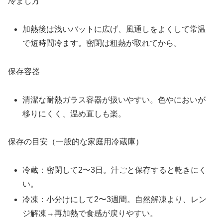
冷まし方
加熱後は浅いバットに広げ、風通しをよくして常温
で短時間冷ます。密閉は粗熱が取れてから。
保存容器
清潔な耐熱ガラス容器が扱いやすい。色やにおいが
移りにくく、温め直しも楽。
保存の目安（一般的な家庭用冷蔵庫）
冷蔵：密閉して2〜3日。汁ごと保存すると乾きにく
い。
冷凍：小分けにして2〜3週間。自然解凍より、レン
ジ解凍→再加熱で食感が戻りやすい。