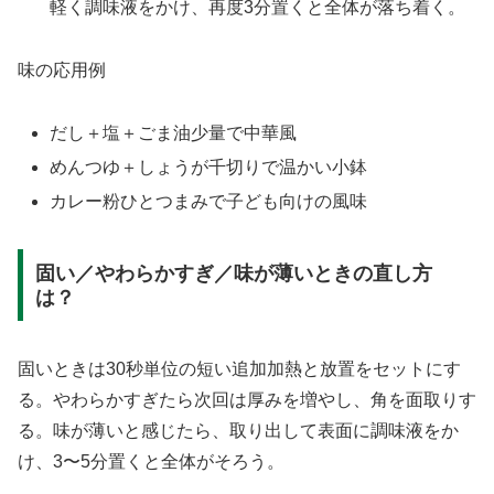
軽く調味液をかけ、再度3分置くと全体が落ち着く。
味の応用例
だし＋塩＋ごま油少量で中華風
めんつゆ＋しょうが千切りで温かい小鉢
カレー粉ひとつまみで子ども向けの風味
固い／やわらかすぎ／味が薄いときの直し方
は？
固いときは30秒単位の短い追加加熱と放置をセットにす
る。やわらかすぎたら次回は厚みを増やし、角を面取りす
る。味が薄いと感じたら、取り出して表面に調味液をか
け、3〜5分置くと全体がそろう。