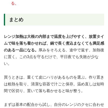
る。
まとめ
レンジ加熱は大根の内部まで温度を上げやすく、放置タイ
ムで味を落ち着かせれば、鍋で長く煮込まなくても満足感
のある一品になる。
厚みをそろえる、途中で返す、加熱後
に置く。この3点を守るだけで、平日夜でも失敗が少な
い。
買うときは、重くて皮にハリがあるものを選ぶ。作り置き
は粗熱を取り、清潔な容器で汁ごと保存。温め直しは短時
間で区切り、置いて落ち着かせると味が整う。
まずは基本の配合から試し、自分のレンジのクセに合わせ