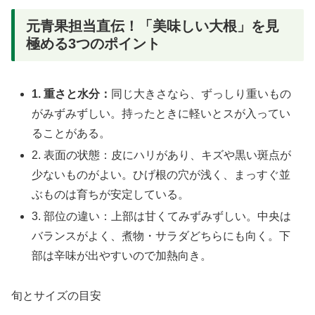
元青果担当直伝！「美味しい大根」を見
極める3つのポイント
1. 重さと水分：
同じ大きさなら、ずっしり重いもの
がみずみずしい。持ったときに軽いとスが入ってい
ることがある。
2. 表面の状態：皮にハリがあり、キズや黒い斑点が
少ないものがよい。ひげ根の穴が浅く、まっすぐ並
ぶものは育ちが安定している。
3. 部位の違い：上部は甘くてみずみずしい。中央は
バランスがよく、煮物・サラダどちらにも向く。下
部は辛味が出やすいので加熱向き。
旬とサイズの目安