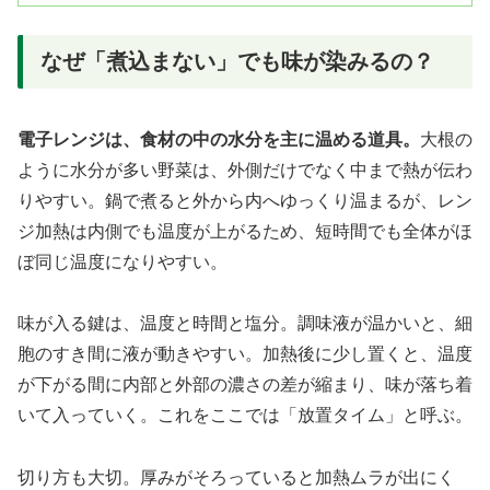
なぜ「煮込まない」でも味が染みるの？
電子レンジは、食材の中の水分を主に温める道具。
大根の
ように水分が多い野菜は、外側だけでなく中まで熱が伝わ
りやすい。鍋で煮ると外から内へゆっくり温まるが、レン
ジ加熱は内側でも温度が上がるため、短時間でも全体がほ
ぼ同じ温度になりやすい。
味が入る鍵は、温度と時間と塩分。調味液が温かいと、細
胞のすき間に液が動きやすい。加熱後に少し置くと、温度
が下がる間に内部と外部の濃さの差が縮まり、味が落ち着
いて入っていく。これをここでは「放置タイム」と呼ぶ。
切り方も大切。厚みがそろっていると加熱ムラが出にく