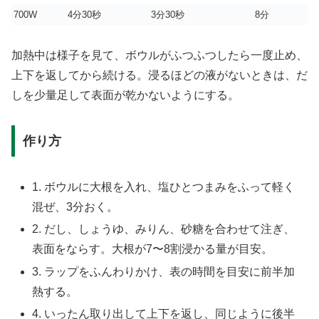
700W
4分30秒
3分30秒
8分
加熱中は様子を見て、ボウルがふつふつしたら一度止め、
上下を返してから続ける。浸るほどの液がないときは、だ
しを少量足して表面が乾かないようにする。
作り方
1. ボウルに大根を入れ、塩ひとつまみをふって軽く
混ぜ、3分おく。
2. だし、しょうゆ、みりん、砂糖を合わせて注ぎ、
表面をならす。大根が7〜8割浸かる量が目安。
3. ラップをふんわりかけ、表の時間を目安に前半加
熱する。
4. いったん取り出して上下を返し、同じように後半