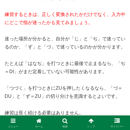
練習するときは、正しく変換されたかだけでなく、入力中
にどこで指が迷ったかも見てみましょう。
迷った場所が分かると、自分が「じ」と「ぢ」で迷ってい
るのか、「ず」と「づ」で迷っているのかが分かります。
たとえば「はなぢ」を打つときに最後で止まるなら、「ぢ
＝DI」がまだ定着していない可能性があります。
「つづく」を打つときにZUを押したくなるなら、「づ＝
DU」と「ず＝ZU」の切り分けを意識するとよいです。
練習は長く続ける必要はありません。
メニュー
ホーム
検索
トップ
サイドバー
1回につき数十秒でも、同じ単語を何度か打つだけで指が