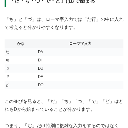
「だ・ぢ・づ・で・ど」はDで始まる
「ぢ」と「づ」は、ローマ字入力では「だ行」の中に入れ
て考えると分かりやすくなります。
かな
ローマ字入力
だ
DA
ぢ
DI
づ
DU
で
DE
ど
DO
この並びを見ると、「だ」「ぢ」「づ」「で」「ど」はど
れもDから始まっていることが分かります。
つまり、「ぢ」だけ特別に複雑な入力をするのではなく、