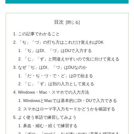
目次
この記事でわかること
「ぢ」「づ」の打ち方はこれだけ覚えればOK
「ぢ」はDI、「づ」はDUで入力する
「じ」「ず」と間違えやすいので先に分けて覚える
なぜ「ぢ」はDI、「づ」はDUなのか
「だ・ぢ・づ・で・ど」はDで始まる
「じ」「ず」は別の入力として覚える
Windows・Mac・スマホでの入力方法
WindowsとMacでは基本的にDI・DUで入力できる
スマホはローマ字入力モードかどうかを確認する
よく使う単語で練習してみよう
鼻血・縮む・続くで練習する
「ずつ」「つづく」など迷いやすい言葉も確認する