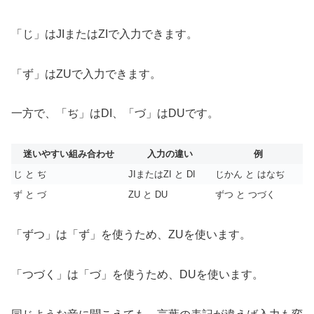
「じ」はJIまたはZIで入力できます。
「ず」はZUで入力できます。
一方で、「ぢ」はDI、「づ」はDUです。
迷いやすい組み合わせ
入力の違い
例
じ と ぢ
JIまたはZI と DI
じかん と はなぢ
ず と づ
ZU と DU
ずつ と つづく
「ずつ」は「ず」を使うため、ZUを使います。
「つづく」は「づ」を使うため、DUを使います。