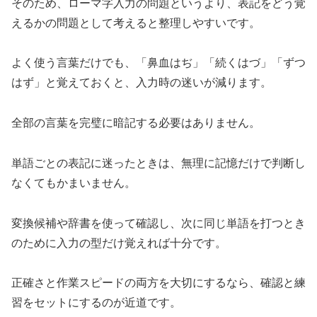
そのため、ローマ字入力の問題というより、表記をどう覚
えるかの問題として考えると整理しやすいです。
よく使う言葉だけでも、「鼻血はぢ」「続くはづ」「ずつ
はず」と覚えておくと、入力時の迷いが減ります。
全部の言葉を完璧に暗記する必要はありません。
単語ごとの表記に迷ったときは、無理に記憶だけで判断し
なくてもかまいません。
変換候補や辞書を使って確認し、次に同じ単語を打つとき
のために入力の型だけ覚えれば十分です。
正確さと作業スピードの両方を大切にするなら、確認と練
習をセットにするのが近道です。