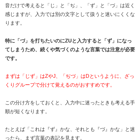
音だけで考えると「じ」と「ぢ」、「ず」と「づ」は近く
感じますが、入力では別の文字として扱うと迷いにくくな
ります。
特に「づ」を打ちたいのにZUと入力すると「ず」になっ
てしまうため、続くや気づくのような言葉では注意が必要
です。
まずは「じず」はZやJ、「ぢづ」はDというように、ざっ
くりグループで分けて覚えるのがおすすめです。
この分け方をしておくと、入力中に迷ったときも考える手
順が短くなります。
たとえば「これは『ず』かな、それとも『づ』かな」と迷
ったら、まず言葉の表記を見ます。