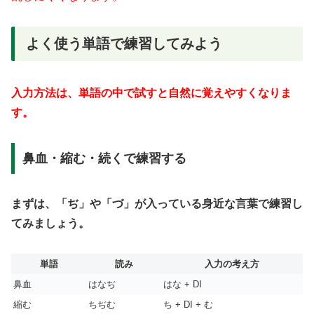
よく使う単語で練習してみよう
入力方法は、単語の中で試すと自然に覚えやすくなりま
す。
鼻血・縮む・続くで練習する
まずは、「ぢ」や「づ」が入っている身近な言葉で練習し
てみましょう。
単語
読み
入力の考え方
鼻血
はなぢ
はな + DI
縮む
ちぢむ
ち + DI + む