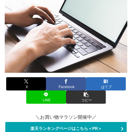
X
Facebook
はてブ
LINE
コピー
＼お買い物マラソン開催中／
楽天ランキングページはこちら＜PR＞