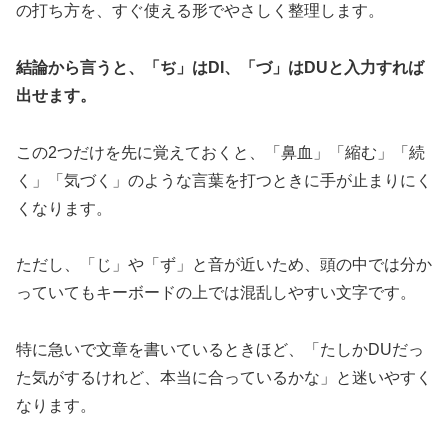
の打ち方を、すぐ使える形でやさしく整理します。
結論から言うと、「ぢ」はDI、「づ」はDUと入力すれば
出せます。
この2つだけを先に覚えておくと、「鼻血」「縮む」「続
く」「気づく」のような言葉を打つときに手が止まりにく
くなります。
ただし、「じ」や「ず」と音が近いため、頭の中では分か
っていてもキーボードの上では混乱しやすい文字です。
特に急いで文章を書いているときほど、「たしかDUだっ
た気がするけれど、本当に合っているかな」と迷いやすく
なります。