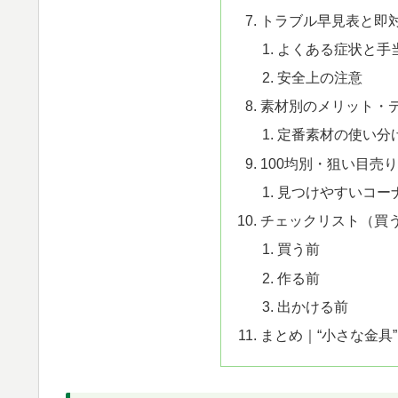
トラブル早見表と即
よくある症状と手
安全上の注意
素材別のメリット・
定番素材の使い分
100均別・狙い目売
見つけやすいコー
チェックリスト（買
買う前
作る前
出かける前
まとめ｜“小さな金具