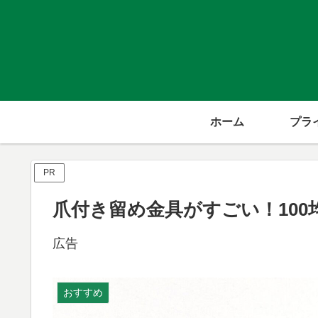
ホーム
PR
爪付き留め金具がすごい！10
広告
おすすめ