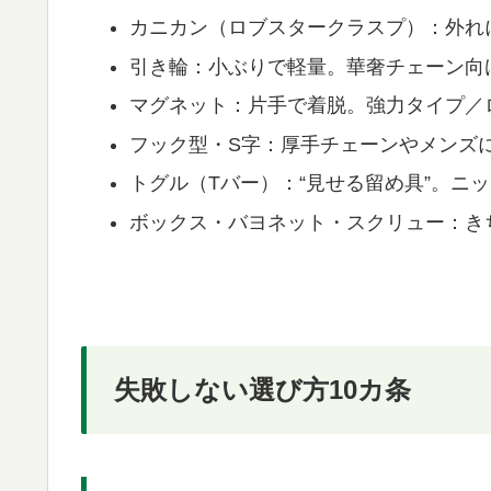
カニカン（ロブスタークラスプ）：外れ
引き輪：小ぶりで軽量。華奢チェーン向
マグネット：片手で着脱。強力タイプ／
フック型・S字：厚手チェーンやメンズ
トグル（Tバー）：“見せる留め具”。ニ
ボックス・バヨネット・スクリュー：き
失敗しない選び方10カ条