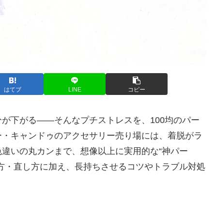
はてブ
LINE
コピー
が下がる——そんなプチストレスを、100均のパー
ー・キャンドゥのアクセサリー売り場には、着脱がラ
違いの丸カンまで、想像以上に実用的な“神パー
方・直し方に加え、長持ちさせるコツやトラブル対処