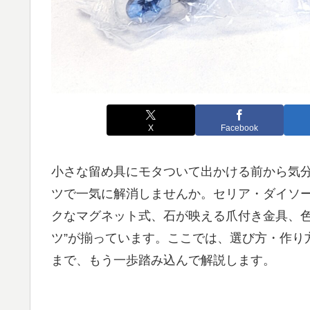
X
Facebook
小さな留め具にモタついて出かける前から気分
ツで一気に解消しませんか。セリア・ダイソ
クなマグネット式、石が映える爪付き金具、色
ツ”が揃っています。ここでは、選び方・作り
まで、もう一歩踏み込んで解説します。