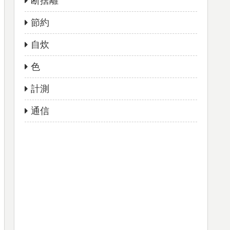
断捨離
節約
自炊
色
計測
通信