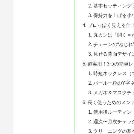
基本セッティング
保持力を上げる小
プロっぽく見える仕
丸カンは「開く＝
チェーンの“ねじれ
見せる背面デザイ
超実用！3つの簡単レ
時短ネックレス（
パール一粒のY字
メガネ＆マスクチ
長く使うためのメン
使用後ルーティン
週次〜月次チェッ
クリーニングの基