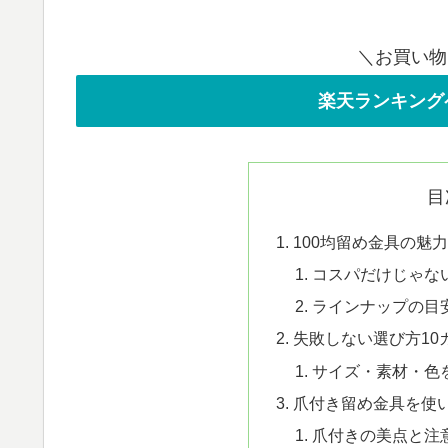
＼お買い物
楽天ランキング
目
100均留め金具の魅
コスパだけじゃな
ラインナップの目
失敗しない選び方10
サイズ・素材・色を
爪付き留め金具を使
爪付きの美点と注