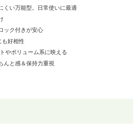
にくい万能型。日常使いに最適
け
ロック付きが安心
にも好相性
ットやボリューム系に映える
ちんと感＆保持力重視