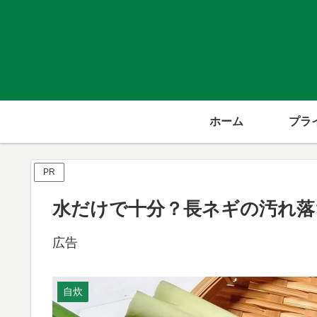
ホーム
PR
水だけで十分？長ネギの汚れ落
広告
自炊