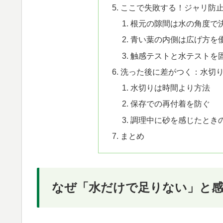
ここで失敗する！ジャリ防
根元の隙間は水の角度で
青い葉の内側は広げ方を
触感テストと水テストを
洗った後に差がつく：水切
水切りは時間より方法
保存での再付着を防ぐ
調理中に砂を感じたとき
まとめ
なぜ「水だけで足りない」と感