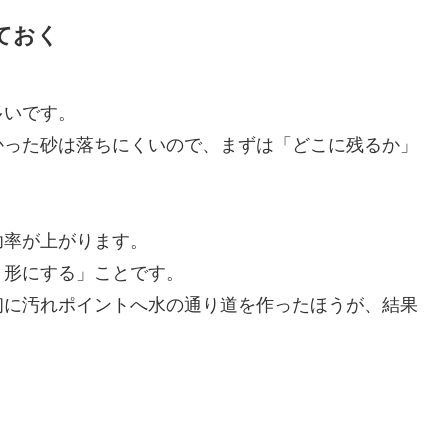
ておく
多いです。
かった砂は落ちにくいので、まずは「どこに残るか」
功率が上がります。
く形にする」ことです。
初に汚れポイントへ水の通り道を作ったほうが、結果