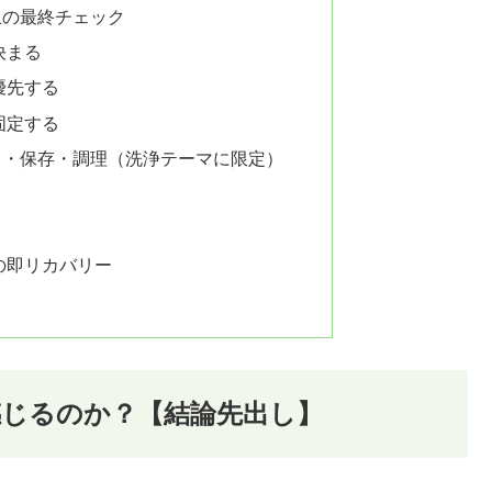
止の最終チェック
決まる
優先する
固定する
り・保存・調理（洗浄テーマに限定）
の即リカバリー
じるのか？【結論先出し】