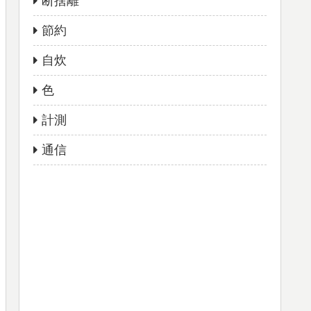
断捨離
節約
自炊
色
計測
通信