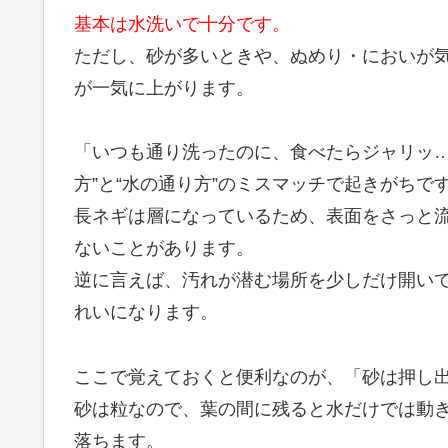
基本は水洗いで十分です。
ただし、砂が多いときや、ぬめり・においが
が一気に上がります。
「いつも通り洗ったのに、食べたらジャリッ…
方”と“水の通り方”のミスマッチで起きがちで
長ネギは層になっているため、表面をさっと
ないことがあります。
逆に言えば、汚れが潜む場所を少しだけ開い
れいになります。
ここで覚えておくと便利なのが、「砂は押し
砂は粒なので、葉の間に残ると水だけでは動
落ちます。