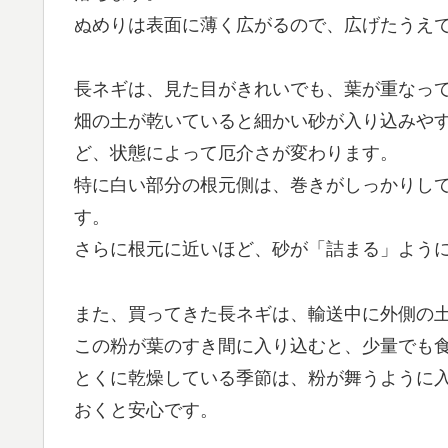
ぬめりは表面に薄く広がるので、広げたうえ
長ネギは、見た目がきれいでも、葉が重なっ
畑の土が乾いていると細かい砂が入り込みや
ど、状態によって厄介さが変わります。
特に白い部分の根元側は、巻きがしっかりし
す。
さらに根元に近いほど、砂が「詰まる」よう
また、買ってきた長ネギは、輸送中に外側の土
この粉が葉のすき間に入り込むと、少量でも
とくに乾燥している季節は、粉が舞うように
おくと安心です。