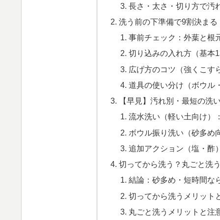
長さ・太さ・切り方で汚
洗う前の下準備で9割決まる
事前チェック：外葉と根
切り込みの入れ方（基本1
広げ方のコツ（強くこす
道具の使い分け（ボウル
【早見】汚れ別・最短の洗
流水洗い（軽い土向け）：
ボウル振り洗い（砂多め向
追加アクション（塩・酢
切ってから洗う？丸ごと洗
結論：砂多め・短時間な
切ってから洗うメリット
丸ごと洗うメリットと注