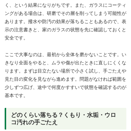
く、という結果になりがちです。また、ガラスにコーティ
ングがある場合は、研磨でその層を削ってしまう可能性が
あります。撥水や防汚の効果が落ちることもあるので、表
示の注意書きと、家のガラスの状態を先に確認しておくと
安全です。
ここで大事なのは、最初から全体を磨かないことです。い
きなり全面をやると、ムラや傷が出たときに直しにくくな
ります。まずは目立たない場所で小さく試し、手ごたえや
見た目の変化を見ながら進めます。問題がなければ範囲を
少しずつ広げ、途中で何度かすすいで状態を確認するのが
基本です。
どのくらい落ちる？くもり・水垢・ウロ
コ汚れの手ごたえ