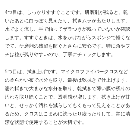
4つ目は、しっかりすすぐことです。研磨剤が残ると、乾
いたあとに白っぽく見えたり、拭きムラが出たりします。
水でよく流し、手で触ってザラつきが残っていないか確認
します。すすぐときは、水をかけながらスポンジで軽くな
でて、研磨剤の残留を防ぐとさらに安心です。特に角やフ
チは粒が残りやすいので、丁寧にチェックします。
5つ目は、拭き上げです。マイクロファイバークロスなど
の柔らかい布で水分を取り、最後は乾拭きで仕上げます。
濡れ拭きで大まかな水分を取り、乾拭きで薄い膜や残りの
汚れを取り除くことで、透明感が増します。拭き上げが甘
いと、せっかく汚れを減らしてもくもって見えることがあ
るため、クロスはこまめに洗ったり絞ったりして、常に清
潔な状態で使用することが大切です。