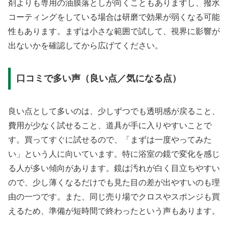
剤よりも専用の油膜落としが向くこともありますし、撥水
コーティングをしている場合は研磨で効果が弱くなる可能
性もあります。まずは小さな範囲で試して、視界に影響が
出ないかを確認してから広げてください。
口コミで多い声（良い点／気になる点）
良い点として多いのは、少しずつでも透明感が戻ること、
費用が少なく試せること、道具が手に入りやすいことで
す。買ってすぐに試せるので、「まずは一度やってみた
い」という人に向いています。特に浴室の鏡で変化を感じ
る人が多い傾向があります。鏡は汚れが白く目立ちやすい
ので、少し薄くなるだけでも見た目の差が出やすいのも理
由の一つです。また、同じ売り場でクロスやスポンジも買
えるため、準備が短時間で終わったという声もあります。