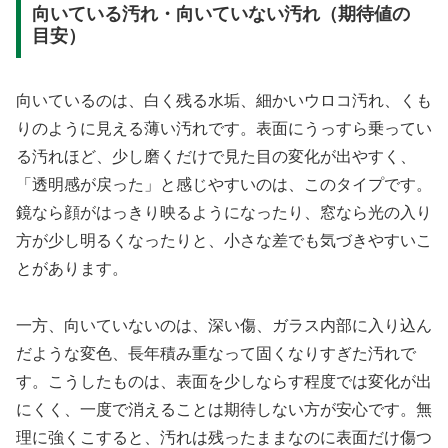
向いている汚れ・向いていない汚れ（期待値の
目安）
向いているのは、白く残る水垢、細かいウロコ汚れ、くも
りのように見える薄い汚れです。表面にうっすら乗ってい
る汚れほど、少し磨くだけで見た目の変化が出やすく、
「透明感が戻った」と感じやすいのは、このタイプです。
鏡なら顔がはっきり映るようになったり、窓なら光の入り
方が少し明るくなったりと、小さな差でも気づきやすいこ
とがあります。
一方、向いていないのは、深い傷、ガラス内部に入り込ん
だような変色、長年積み重なって固くなりすぎた汚れで
す。こうしたものは、表面を少しならす程度では変化が出
にくく、一度で消えることは期待しない方が安心です。無
理に強くこすると、汚れは残ったままなのに表面だけ傷つ