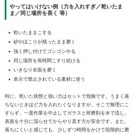
やってはいけない例（力を入れすぎ／乾いたま
ま／同じ場所を長く 等）
乾いたままこする
砂やほこりが残ったまま磨く
強く押し付けてゴシゴシやる
同じ場所を長時間こすり続ける
いきなり全面を磨く
表示で禁止されている素材に使う
特に、乾いた状態と強い力はセットで危険です。うまく落
ちないときほど力を入れたくなりますが、そこで無理にこ
すらず、一度作業を中止してガラスと研磨剤を水で流し、
表面を十分に湿らせてからやり直す方が安全です。また、
落ちにくいと感じても、少しずつ時間をかけて段階的に磨