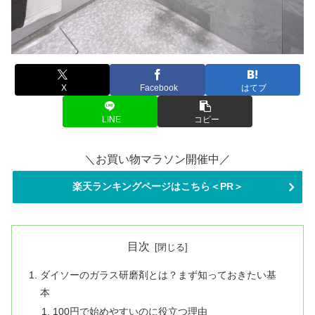
X
Facebook
はてブ
LINE
コピー
＼お買い物マラソン開催中／
楽天ランキングページはこちら＜PR＞
目次
ダイソーのガラス研磨剤とは？まず知っておきたい基
本
100円で始めやすいのに役立つ理由