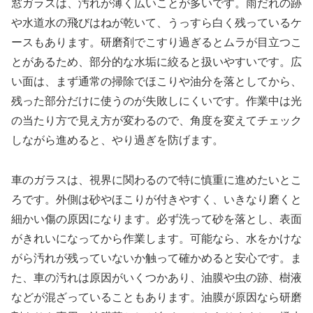
窓ガラスは、汚れが薄く広いことが多いです。雨だれの跡
や水道水の飛びはねが乾いて、うっすら白く残っているケ
ースもあります。研磨剤でこすり過ぎるとムラが目立つこ
とがあるため、部分的な水垢に絞ると扱いやすいです。広
い面は、まず通常の掃除でほこりや油分を落としてから、
残った部分だけに使うのが失敗しにくいです。作業中は光
の当たり方で見え方が変わるので、角度を変えてチェック
しながら進めると、やり過ぎを防げます。
車のガラスは、視界に関わるので特に慎重に進めたいとこ
ろです。外側は砂やほこりが付きやすく、いきなり磨くと
細かい傷の原因になります。必ず洗って砂を落とし、表面
がきれいになってから作業します。可能なら、水をかけな
がら汚れが残っていないか触って確かめると安心です。ま
た、車の汚れは原因がいくつかあり、油膜や虫の跡、樹液
などが混ざっていることもあります。油膜が原因なら研磨