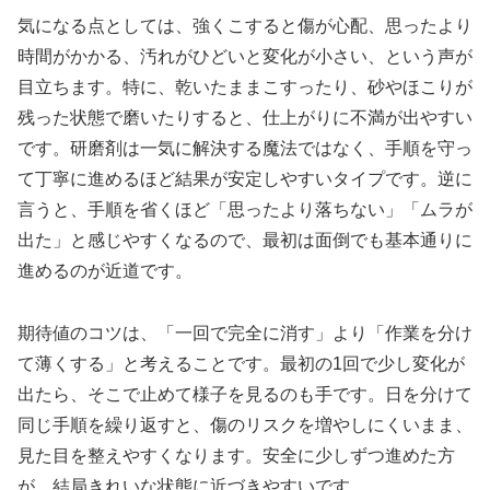
気になる点としては、強くこすると傷が心配、思ったより
時間がかかる、汚れがひどいと変化が小さい、という声が
目立ちます。特に、乾いたままこすったり、砂やほこりが
残った状態で磨いたりすると、仕上がりに不満が出やすい
です。研磨剤は一気に解決する魔法ではなく、手順を守っ
て丁寧に進めるほど結果が安定しやすいタイプです。逆に
言うと、手順を省くほど「思ったより落ちない」「ムラが
出た」と感じやすくなるので、最初は面倒でも基本通りに
進めるのが近道です。
期待値のコツは、「一回で完全に消す」より「作業を分け
て薄くする」と考えることです。最初の1回で少し変化が
出たら、そこで止めて様子を見るのも手です。日を分けて
同じ手順を繰り返すと、傷のリスクを増やしにくいまま、
見た目を整えやすくなります。安全に少しずつ進めた方
が、結局きれいな状態に近づきやすいです。