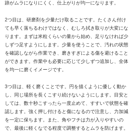
跡がムラになりにくく、仕上がりが均一になります。
2つ目は、研磨剤を少量だけ取ることです。たくさん付け
ても早く落ちるわけではなく、むしろ拭き取りが大変にな
ります。まずは米粒くらいの量から始め、足りなければ少
しずつ足すようにします。少量を使うことで、汚れの状態
を確認しながら作業でき、磨きすぎによる傷を避けること
ができます。作業中も必要に応じて少しずつ追加し、全体
を均一に磨くイメージです。
3つ目は、軽く磨くことです。円を描くように優しく動か
し、同じ場所を長くこすり続けないようにします。目安と
しては、数十秒こすったら一度止めて、すすいで状態を確
認します。強く押し付けると傷になるので注意し、力加減
を一定に保ちます。また、角やフチは力が入りやすいの
で、最後に軽くなでる程度で調整するとムラを防げます。