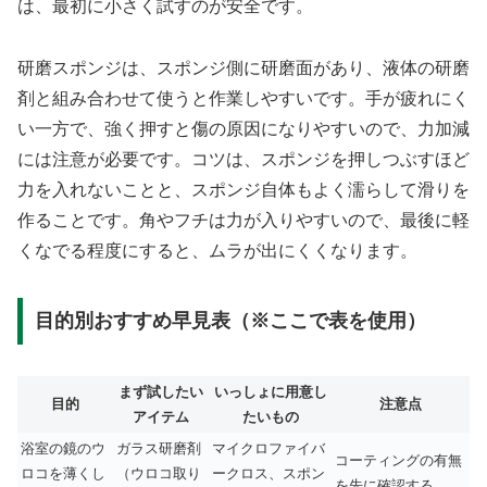
は、最初に小さく試すのが安全です。
研磨スポンジは、スポンジ側に研磨面があり、液体の研磨
剤と組み合わせて使うと作業しやすいです。手が疲れにく
い一方で、強く押すと傷の原因になりやすいので、力加減
には注意が必要です。コツは、スポンジを押しつぶすほど
力を入れないことと、スポンジ自体もよく濡らして滑りを
作ることです。角やフチは力が入りやすいので、最後に軽
くなでる程度にすると、ムラが出にくくなります。
目的別おすすめ早見表（※ここで表を使用）
まず試したい
いっしょに用意し
目的
注意点
アイテム
たいもの
浴室の鏡のウ
ガラス研磨剤
マイクロファイバ
コーティングの有無
ロコを薄くし
（ウロコ取り
ークロス、スポン
を先に確認する