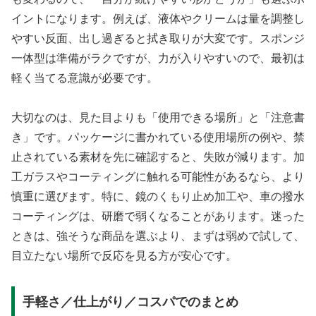
イントになります。例えば、液体やクリームは量を調整し
やすい反面、出し過ぎると拭き取りが大変です。スポンジ
一体型は準備がラクですが、力が入りやすいので、最初は
軽く当てる意識が必要です。
大切なのは、見た目よりも「使用できる場所」と「注意書
き」です。パッケージに書かれている使用場所の例や、禁
止されている素材を先に確認すると、失敗が減ります。加
工ガラスやコーティングに触れる可能性があるなら、より
慎重に選びます。特に、鏡のくもり止め加工や、車の撥水
コーティングは、研磨で弱くなることがあります。迷った
ときは、強そうな商品を選ぶより、まずは弱めで試して、
目立たない場所で反応を見る方が安心です。
手軽さ／仕上がり／コスパでのまとめ