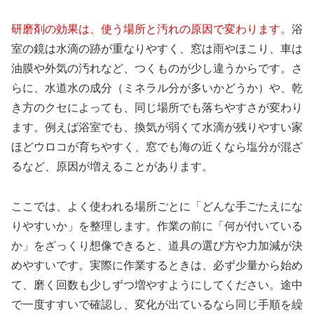
研磨剤の効果は、使う場所と汚れの原因で変わります。
浴
室の鏡は水滴の跡が重なりやすく、窓は雨やほこり、車は
油膜や外気の汚れなど、つくものが少し違うからです。さ
らに、水道水の成分（ミネラル分が多いかどうか）や、乾
き方のクセによっても、同じ場所でも落ちやすさが変わり
ます。例えば浴室でも、換気が弱くて水滴が残りやすい家
ほどウロコが育ちやすく、窓でも海の近くなら塩分が混ざ
るなど、原因が増えることがあります。
ここでは、よく使われる場所ごとに「どんな手ごたえにな
りやすいか」を整理します。作業の前に「何が付いている
か」をざっくり想像できると、道具の選び方や力加減が決
めやすいです。実際に作業するときは、必ず少量から始め
て、磨く回数も少しずつ増やすようにしてください。途中
で一度すすいで確認し、変化が出ているなら同じ手順を繰