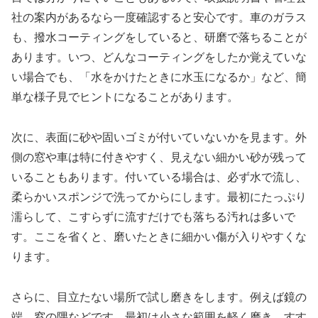
社の案内があるなら一度確認すると安心です。車のガラス
も、撥水コーティングをしていると、研磨で落ちることが
あります。いつ、どんなコーティングをしたか覚えていな
い場合でも、「水をかけたときに水玉になるか」など、簡
単な様子見でヒントになることがあります。
次に、表面に砂や固いゴミが付いていないかを見ます。外
側の窓や車は特に付きやすく、見えない細かい砂が残って
いることもあります。付いている場合は、必ず水で流し、
柔らかいスポンジで洗ってからにします。最初にたっぷり
濡らして、こすらずに流すだけでも落ちる汚れは多いで
す。ここを省くと、磨いたときに細かい傷が入りやすくな
ります。
さらに、目立たない場所で試し磨きをします。例えば鏡の
端、窓の隅などです。最初は小さな範囲を軽く磨き、すす