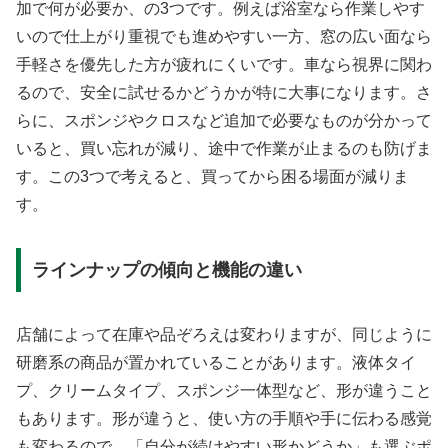
加で何が必要か、の3つです。例えば浴室なら作業しやす
いので仕上がり重視でも進めやすい一方、窓の広い面なら
手軽さを優先した方が疲れにくいです。車なら視界に関わ
るので、安全に試せるかどうかが特に大事になります。さ
らに、スポンジやクロスなど追加で必要なものが分かって
いると、買い忘れが減り、途中で作業が止まるのも防げま
す。この3つで考えると、買ってから困る場面が減りま
す。
ラインナップの傾向と機能の違い
店舗によって在庫や品ぞろえは変わりますが、同じように
研磨系の商品が置かれていることがあります。液体タイ
プ、クリームタイプ、スポンジ一体型など、形が違うこと
もあります。形が違うと、使い方の手順や手に伝わる感覚
も変わるので、「自分が続けやすい形かどうか」も選ぶポ