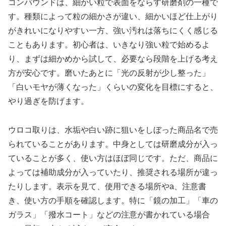
コンパウンドは、細かい粒で表面をならす研磨剤の一種で
す。種類によって粒の細かさが違い、細かいほど仕上がり
がきれいになりやすい一方、強い汚れは落ちにくく感じる
こともあります。初心者は、いきなり強い粒で始めるよ
り、まずは細かめから試して、必要なら段階を上げる考え
方が安心です。磨いたあとに「光の反射が少し整った」
「白いモヤが薄くなった」くらいの変化を目標にすると、
やり過ぎを防げます。
ウロコ取りは、水垢や白い跡に狙いをしぼった商品名で売
られていることがあります。中身としては研磨成分が入っ
ていることが多く、使い方はほぼ同じです。ただ、商品に
よっては補助成分が入っていたり、推奨される場所が違っ
たりします。表示を見て、使用できる場所やa、注意書
き、使い方の手順を確認します。特に「鏡の加工」「車の
ガラス」「撥水コート」などの注意が書かれている場合