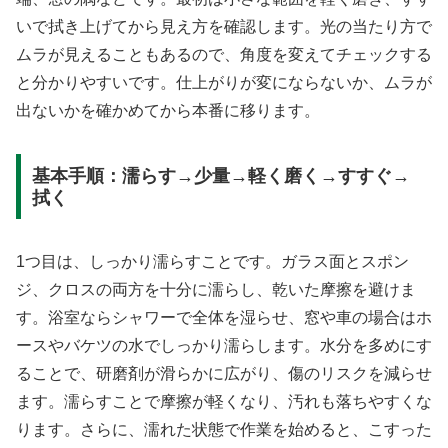
いで拭き上げてから見え方を確認します。光の当たり方で
ムラが見えることもあるので、角度を変えてチェックする
と分かりやすいです。仕上がりが変にならないか、ムラが
出ないかを確かめてから本番に移ります。
基本手順：濡らす→少量→軽く磨く→すすぐ→
拭く
1つ目は、しっかり濡らすことです。ガラス面とスポン
ジ、クロスの両方を十分に濡らし、乾いた摩擦を避けま
す。浴室ならシャワーで全体を湿らせ、窓や車の場合はホ
ースやバケツの水でしっかり濡らします。水分を多めにす
ることで、研磨剤が滑らかに広がり、傷のリスクを減らせ
ます。濡らすことで摩擦が軽くなり、汚れも落ちやすくな
ります。さらに、濡れた状態で作業を始めると、こすった