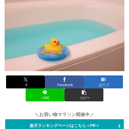
X
Facebook
はてブ
LINE
コピー
＼お買い物マラソン開催中／
楽天ランキングページはこちら＜PR＞