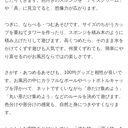
したりできます。色付きのスポンジを「アイスクリーム」
や「具」に見立てると、想像力が広がります。
つぎに、ならべる・つむあそびです。サイズのちがうカッ
プを重ねてタワーを作ったり、スポンジを積み木のように
積み上げたりして遊びます。高くつめたら、そのまま水を
かけてくずす遊びも人気です。何度くずれても、簡単にや
り直せるのがお風呂ならではの楽しさです。
さがす・あつめるあそびも、100均グッズと相性が良いで
す。お風呂の中にカラフルなボールやペットボトルキャッ
プを浮かべて、ネットですくいながら「赤だけ集めよう」
「丸い形だけ集めよう」などのルールを決めて遊びます。
色分けや形分けの感覚も、自然と身につきやすくなりま
す。