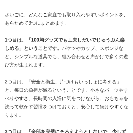
さいごに、どんなご家庭でも取り入れやすいポイントを、
あらためて3つにまとめます。
1つ目は、「100均グッズでも工夫しだいでじゅうぶん楽
しめる」ということです。
バケツやカップ、スポンジな
ど、シンプルな道具でも、組み合わせと声かけで多くの遊
び方が生まれます。
2つ目は、「安全と衛生、片づけもいっしょに考える」
と、毎日の負担が減るということです。
小さなパーツやす
べりやすさ、長時間の入浴に気をつけながら、おもちゃを
洗って乾かす習慣をつけておくと、安心して続けやすくな
ります。
3つ目は、「全部を完璧にそろえようとしないで、少しず