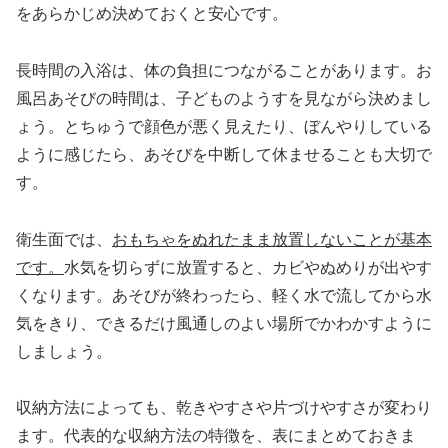
をあらかじめ決めておくと安心です。
長時間の入浴は、体の負担につながることがあります。お
風呂あそびの時間は、子どものようすを見ながら決めまし
ょう。とちゅうで顔色が悪く見えたり、ぼんやりしている
ように感じたら、あそびを中断して休ませることも大切で
す。
衛生面では、
おもちゃをぬれたまま放置しないことが基本
です。
水気を切らずに放置すると、カビやぬめりが出やす
くなります。あそびが終わったら、軽く水で流してから水
気をきり、できるだけ風通しのよい場所でかわかすように
しましょう。
収納方法によっても、乾きやすさや片づけやすさが変わり
ます。代表的な収納方法の特徴を、表にまとめておきま