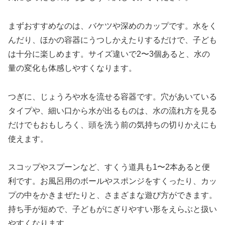
まずおすすめなのは、バケツや深めのカップです。水をく
んだり、ほかの容器にうつしかえたりするだけで、子ども
は十分に楽しめます。サイズ違いで2〜3個あると、水の
量の変化も体感しやすくなります。
つぎに、じょうろや水を流せる容器です。穴があいている
タイプや、細い口から水が出るものは、水の流れ方を見る
だけでもおもしろく、頭を洗う前の気持ちの切りかえにも
使えます。
スコップやスプーンなど、すくう道具も1〜2本あると便
利です。お風呂用のボールやスポンジをすくったり、カッ
プの中をかきまぜたりと、さまざまな遊び方ができます。
持ち手が短めで、子どもがにぎりやすい形をえらぶと扱い
やすくなります。