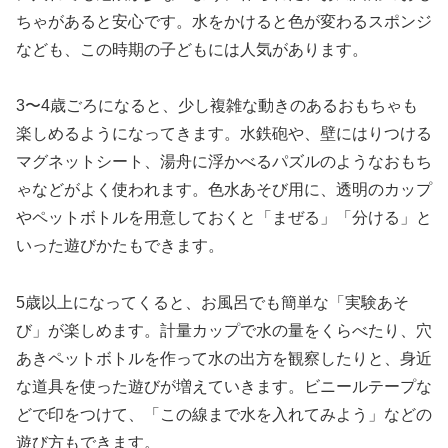
ちゃがあると安心です。水をかけると色が変わるスポンジ
なども、この時期の子どもには人気があります。
3〜4歳ごろになると、少し複雑な動きのあるおもちゃも
楽しめるようになってきます。水鉄砲や、壁にはりつける
マグネットシート、湯舟に浮かべるパズルのようなおもち
ゃなどがよく使われます。色水あそび用に、透明のカップ
やペットボトルを用意しておくと「まぜる」「分ける」と
いった遊びかたもできます。
5歳以上になってくると、お風呂でも簡単な「実験あそ
び」が楽しめます。計量カップで水の量をくらべたり、穴
あきペットボトルを作って水の出方を観察したりと、身近
な道具を使った遊びが増えていきます。ビニールテープな
どで印をつけて、「この線まで水を入れてみよう」などの
遊び方もできます。