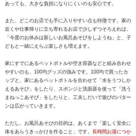
あっても、大きな負担になりにくいのも安心です。
また、どこのお店でも手に入りやすい点も特徴です。家の
近くや仕事帰りに立ち寄れるお店で少しずつそろえれば、
「今度のお休みは新しいお風呂あそびをしようね」と、子
どもと一緒にえらぶ楽しさも増えます。
家にすでにあるペットボトルや空き容器などと組み合わせ
やすいのも、100均グッズの強みです。100均で買ったカ
ップと、家にあるペットボトルを合わせて「水をうつしか
えるあそび」をしたり、スポンジと洗面器を使って「洗う
まねっこあそび」をしたりと、工夫しだいで遊びのパター
ンは広がっていきます。
ただし、お風呂あそびの目的は、あくまで「楽しく安全に
体をあらうきっかけを作ること」です。
長時間お湯につか