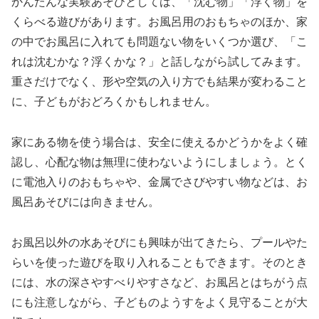
かんたんな実験あそびとしては、「沈む物」「浮く物」を
くらべる遊びがあります。お風呂用のおもちゃのほか、家
の中でお風呂に入れても問題ない物をいくつか選び、「こ
れは沈むかな？浮くかな？」と話しながら試してみます。
重さだけでなく、形や空気の入り方でも結果が変わること
に、子どもがおどろくかもしれません。
家にある物を使う場合は、安全に使えるかどうかをよく確
認し、心配な物は無理に使わないようにしましょう。とく
に電池入りのおもちゃや、金属でさびやすい物などは、お
風呂あそびには向きません。
お風呂以外の水あそびにも興味が出てきたら、プールやた
らいを使った遊びを取り入れることもできます。そのとき
には、水の深さやすべりやすさなど、お風呂とはちがう点
にも注意しながら、子どものようすをよく見守ることが大