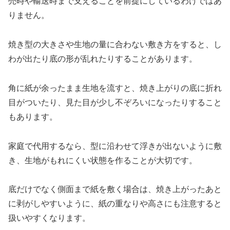
売時や輸送時まで支えることを前提にしているわけではあ
りません。
焼き型の大きさや生地の量に合わない敷き方をすると、し
わが出たり底の形が乱れたりすることがあります。
角に紙が余ったまま生地を流すと、焼き上がりの底に折れ
目がついたり、見た目が少し不ぞろいになったりすること
もあります。
家庭で代用するなら、型に沿わせて浮きが出ないように敷
き、生地がもれにくい状態を作ることが大切です。
底だけでなく側面まで紙を敷く場合は、焼き上がったあと
に剥がしやすいように、紙の重なりや高さにも注意すると
扱いやすくなります。