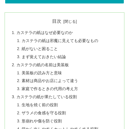
目次
カステラの紙はなぜ必要なのか
カステラの紙は邪魔に見えても必要なもの
紙がないと困ること
まず覚えておきたい結論
カステラの紙の名前は美装板
美装板の読み方と意味
素材は商品やお店によって違う
家庭で作るときの代用の考え方
カステラの紙が果たしている役割
生地を焼く前の役割
ザラメの食感を守る役割
形崩れや傷を防ぐ役割
箱から出しやすくカットしやすくする役割