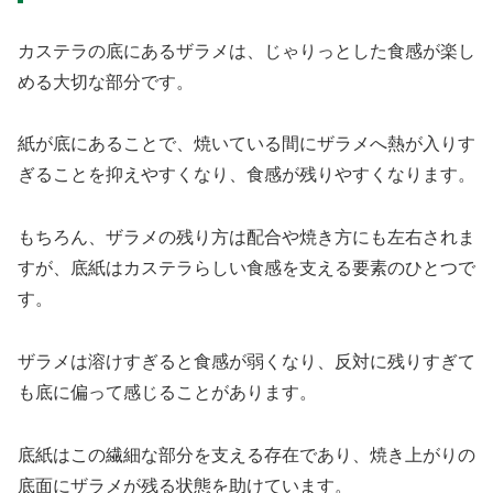
カステラの底にあるザラメは、じゃりっとした食感が楽し
める大切な部分です。
紙が底にあることで、焼いている間にザラメへ熱が入りす
ぎることを抑えやすくなり、食感が残りやすくなります。
もちろん、ザラメの残り方は配合や焼き方にも左右されま
すが、底紙はカステラらしい食感を支える要素のひとつで
す。
ザラメは溶けすぎると食感が弱くなり、反対に残りすぎて
も底に偏って感じることがあります。
底紙はこの繊細な部分を支える存在であり、焼き上がりの
底面にザラメが残る状態を助けています。