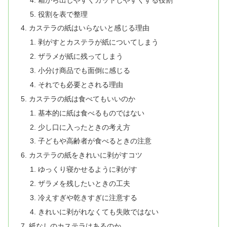
役割を表で整理
カステラの紙はいらないと感じる理由
剥がすとカステラが紙についてしまう
ザラメが紙に残ってしまう
小分け商品でも面倒に感じる
それでも必要とされる理由
カステラの紙は食べてもいいのか
基本的に紙は食べるものではない
少し口に入ったときの考え方
子どもや高齢者が食べるときの注意
カステラの紙をきれいに剥がすコツ
ゆっくり寝かせるように剥がす
ザラメを残したいときの工夫
冷えすぎや乾きすぎに注意する
きれいに剥がれなくても失敗ではない
紙なしのカステラはあるのか