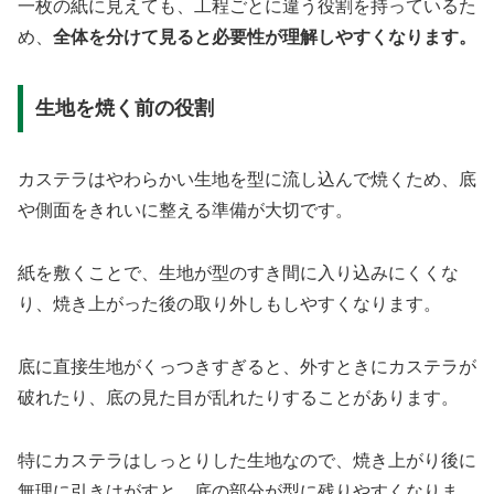
一枚の紙に見えても、工程ごとに違う役割を持っているた
め、
全体を分けて見ると必要性が理解しやすくなります。
生地を焼く前の役割
カステラはやわらかい生地を型に流し込んで焼くため、底
や側面をきれいに整える準備が大切です。
紙を敷くことで、生地が型のすき間に入り込みにくくな
り、焼き上がった後の取り外しもしやすくなります。
底に直接生地がくっつきすぎると、外すときにカステラが
破れたり、底の見た目が乱れたりすることがあります。
特にカステラはしっとりした生地なので、焼き上がり後に
無理に引きはがすと、底の部分が型に残りやすくなりま