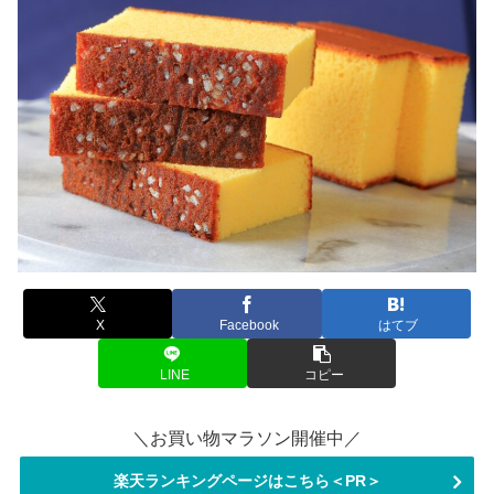
X
Facebook
はてブ
LINE
コピー
＼お買い物マラソン開催中／
楽天ランキングページはこちら＜PR＞