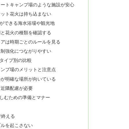
オートキャンプ場のような施設が安心
ケット花火は持ち込まない
ができる海水浴場や観光地
間と花火の種類を確認する
リアは時期ごとのルールを見る
規制強化につながりやすい
タイプ別の比較
ャンプ場のメリットと注意点
ルが明確な場所が向いている
と近隣配慮が必要
しむための準備とマナー
で終える
ブルを起こさない