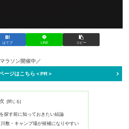
はてブ
LINE
コピー
マラソン開催中／
ページはこちら＜PR＞
次
を探す前に知っておきたい結論
河川敷・キャンプ場が候補になりやすい