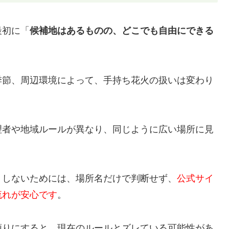
最初に「
候補地はあるものの、どこでも自由にできる
。
季節、周辺環境によって、手持ち花火の扱いは変わり
理者や地域ルールが異なり、同じように広い場所に見
りしないためには、場所名だけで判断せず、
公式サイ
流れが安心です
。
頼りにすると、現在のルールとズレている可能性があ