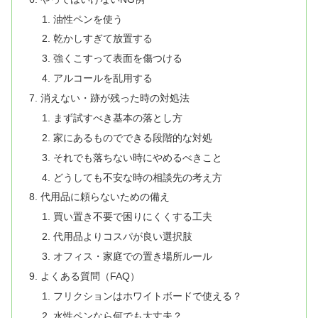
油性ペンを使う
乾かしすぎて放置する
強くこすって表面を傷つける
アルコールを乱用する
消えない・跡が残った時の対処法
まず試すべき基本の落とし方
家にあるものでできる段階的な対処
それでも落ちない時にやめるべきこと
どうしても不安な時の相談先の考え方
代用品に頼らないための備え
買い置き不要で困りにくくする工夫
代用品よりコスパが良い選択肢
オフィス・家庭での置き場所ルール
よくある質問（FAQ）
フリクションはホワイトボードで使える？
水性ペンなら何でも大丈夫？