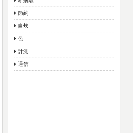
断捨離
節約
自炊
色
計測
通信