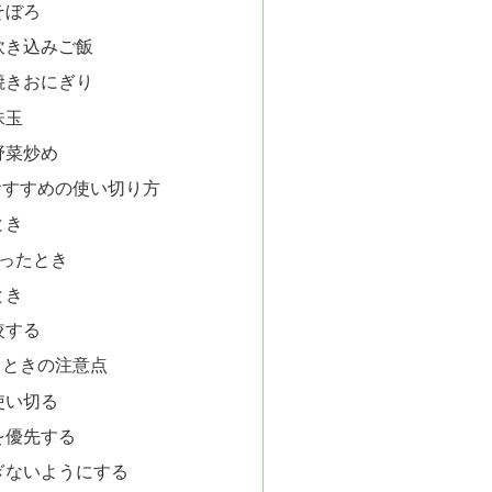
そぼろ
炊き込みご飯
焼きおにぎり
味玉
野菜炒め
おすすめの使い切り方
とき
余ったとき
とき
較する
うときの注意点
使い切る
を優先する
ぎないようにする