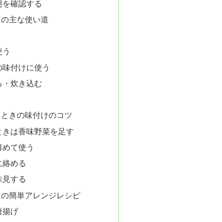
態を確認する
レの主な使い道
使う
の味付けに使う
る・炊き込む
うときの味付けのコツ
ときは香味野菜を足す
薄めて使う
に絡める
味見する
レの簡単アレンジレシピ
唐揚げ