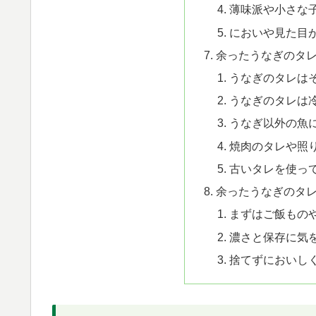
薄味派や小さな
においや見た目
余ったうなぎのタ
うなぎのタレは
うなぎのタレは
うなぎ以外の魚
焼肉のタレや照
古いタレを使っ
余ったうなぎのタ
まずはご飯もの
濃さと保存に気
捨てずにおいし