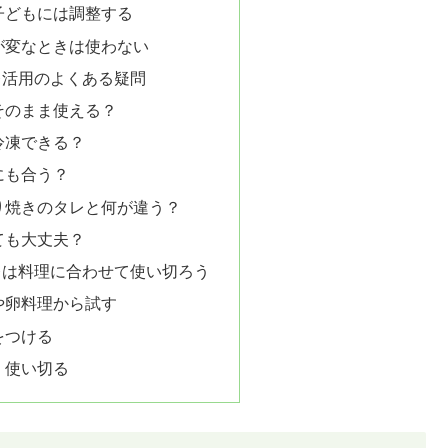
子どもには調整する
が変なときは使わない
レ活用のよくある疑問
そのまま使える？
冷凍できる？
にも合う？
り焼きのタレと何が違う？
ても大丈夫？
レは料理に合わせて使い切ろう
や卵料理から試す
をつける
く使い切る