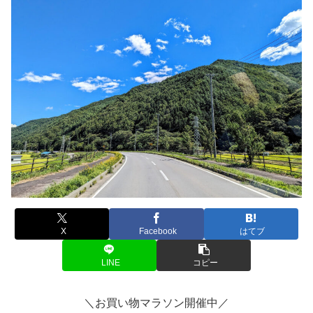
X
Facebook
はてブ
LINE
コピー
＼お買い物マラソン開催中／