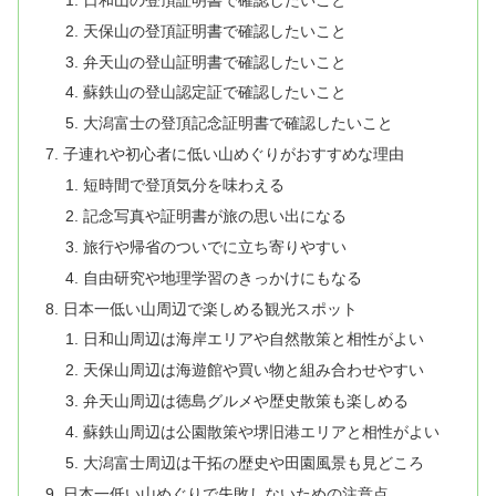
天保山の登頂証明書で確認したいこと
弁天山の登山証明書で確認したいこと
蘇鉄山の登山認定証で確認したいこと
大潟富士の登頂記念証明書で確認したいこと
子連れや初心者に低い山めぐりがおすすめな理由
短時間で登頂気分を味わえる
記念写真や証明書が旅の思い出になる
旅行や帰省のついでに立ち寄りやすい
自由研究や地理学習のきっかけにもなる
日本一低い山周辺で楽しめる観光スポット
日和山周辺は海岸エリアや自然散策と相性がよい
天保山周辺は海遊館や買い物と組み合わせやすい
弁天山周辺は徳島グルメや歴史散策も楽しめる
蘇鉄山周辺は公園散策や堺旧港エリアと相性がよい
大潟富士周辺は干拓の歴史や田園風景も見どころ
日本一低い山めぐりで失敗しないための注意点