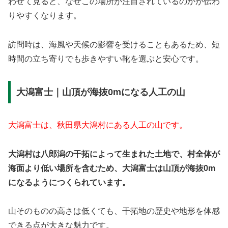
わせて見ると、なぜこの場所が注目されているのかが伝わ
りやすくなります。
訪問時は、海風や天候の影響を受けることもあるため、短
時間の立ち寄りでも歩きやすい靴を選ぶと安心です。
大潟富士｜山頂が海抜0mになる人工の山
大潟富士は、秋田県大潟村にある人工の山です。
大潟村は八郎潟の干拓によって生まれた土地で、村全体が
海面より低い場所を含むため、大潟富士は山頂が海抜0m
になるようにつくられています。
山そのものの高さは低くても、干拓地の歴史や地形を体感
できる点が大きな魅力です。