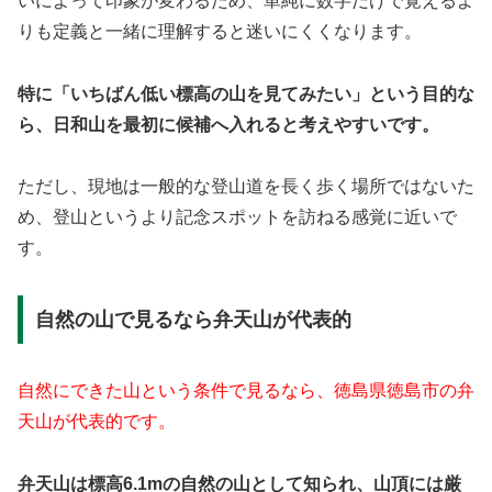
いによって印象が変わるため、単純に数字だけで覚えるよ
りも定義と一緒に理解すると迷いにくくなります。
特に「いちばん低い標高の山を見てみたい」という目的な
ら、日和山を最初に候補へ入れると考えやすいです。
ただし、現地は一般的な登山道を長く歩く場所ではないた
め、登山というより記念スポットを訪ねる感覚に近いで
す。
自然の山で見るなら弁天山が代表的
自然にできた山という条件で見るなら、徳島県徳島市の弁
天山が代表的です。
弁天山は標高6.1mの自然の山として知られ、山頂には厳