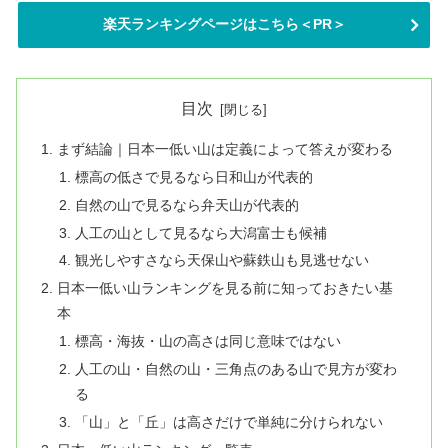
楽天ランキングページはこちら＜PR＞
目次
まず結論｜日本一低い山は定義によって答えが変わる
標高の低さで見るなら日和山が代表的
自然の山で見るなら弁天山が代表的
人工の山として見るなら大潟富士も候補
観光しやすさなら天保山や蘇鉄山も見逃せない
日本一低い山ランキングを見る前に知っておきたい基
本
標高・海抜・山の高さは同じ意味ではない
人工の山・自然の山・三角点のある山で見方が変わ
る
「山」と「丘」は高さだけで単純に分けられない