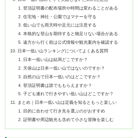
登頂証明書の配布場所や時間は変わることがある
住宅地・神社・公園ではマナーを守る
低い山でも雨天時や足元には注意する
本格的な登山を期待すると物足りない場合がある
遠方から行く前は公式情報や観光案内を確認する
日本一低い山ランキングについてよくある質問
日本一低い山は結局どこですか？
天保山は日本一低い山ではないのですか？
自然の山で日本一低いのはどこですか？
登頂証明書は誰でももらえますか？
子ども連れで行きやすい低い山はどこですか？
まとめ｜日本一低い山は定義を知るともっと楽しい
目的に合わせて行き先を選ぶのがおすすめ
証明書や周辺観光も含めて小さな冒険を楽しむ