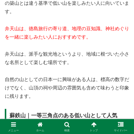
の築山とは違う基準で低い山を楽しみたい人に向いていま
す。
弁天山は、徳島旅行の寄り道、地理の豆知識、神社めぐり
を一緒に楽しみたい人におすすめです。
弁天山は、派手な観光地というより、地域に根づいた小さ
な名所として楽しむ場所です。
自然の山としての日本一に興味がある人は、標高の数字だ
けでなく、山頂の祠や周辺の雰囲気も含めて味わうと印象
に残ります。
蘇鉄山｜一等三角点のある低い山として人気
メニュー
ホーム
検索
トップ
サイドバー