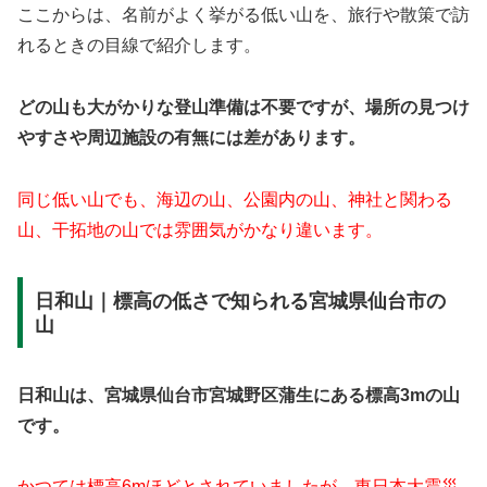
ここからは、名前がよく挙がる低い山を、旅行や散策で訪
れるときの目線で紹介します。
どの山も大がかりな登山準備は不要ですが、場所の見つけ
やすさや周辺施設の有無には差があります。
同じ低い山でも、海辺の山、公園内の山、神社と関わる
山、干拓地の山では雰囲気がかなり違います。
日和山｜標高の低さで知られる宮城県仙台市の
山
日和山は、宮城県仙台市宮城野区蒲生にある標高3mの山
です。
かつては標高6mほどとされていましたが、東日本大震災