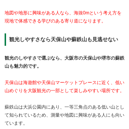
地図や地形に興味がある人なら、海抜0mという考え方を
現地で体感できる学びのある寄り道になります。
観光しやすさなら天保山や蘇鉄山も見逃せない
観光のしやすさで選ぶなら、大阪市の天保山や堺市の蘇鉄
山も魅力的です。
天保山は海遊館や天保山マーケットプレースに近く、低い
山めぐりを大阪観光の一部として楽しみやすい場所です。
蘇鉄山は大浜公園内にあり、一等三角点のある低い山とし
て知られているため、測量や地図に興味がある人にも向い
ています。