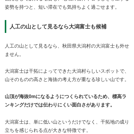
姿勢を持つと、短い滞在でも気持ちよく過ごせます。
人工の山として見るなら大潟富士も候補
人工の山として見るなら、秋田県大潟村の大潟富士も外せ
ません。
大潟富士は干拓によってできた大潟村らしいスポットで、
山そのものの高さと海抜の考え方が重なる珍しい山です。
山頂が海抜0mになるようにつくられているため、標高ラ
ンキングだけでは伝わりにくい面白さがあります。
大潟富士は、単に低い山というだけでなく、干拓地の成り
立ちを感じられる点が大きな特徴です。