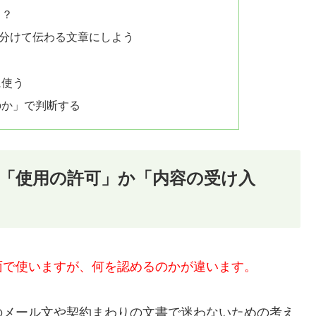
る？
分けて伝わる文章にしよう
う
に使う
のか」で判断する
「使用の許可」か「内容の受け入
面で使いますが、何を認めるのかが違います。
のメール文や契約まわりの文書で迷わないための考え