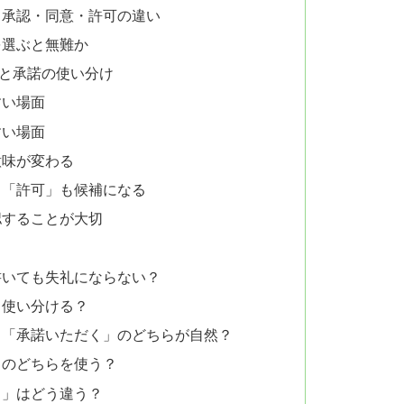
・承認・同意・許可の違い
を選ぶと無難か
と承諾の使い分け
すい場面
すい場面
意味が変わる
」「許可」も候補になる
認することが大切
書いても失礼にならない？
う使い分ける？
と「承諾いただく」のどちらが自然？
」のどちらを使う？
る」はどう違う？