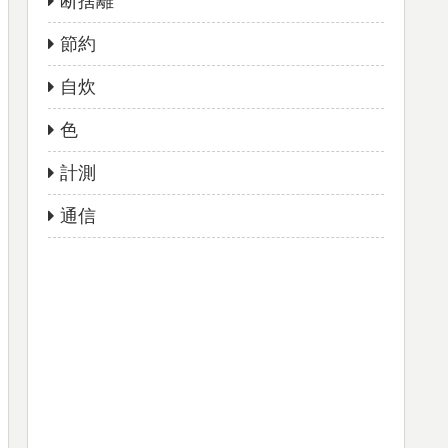
断捨離
節約
自炊
色
計測
通信