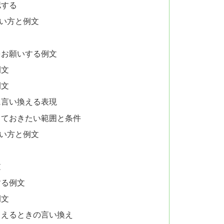
認する
い方と例文
をお願いする例文
例文
例文
に言い換える表現
しておきたい範囲と条件
い方と例文
文
する例文
例文
こえるときの言い換え