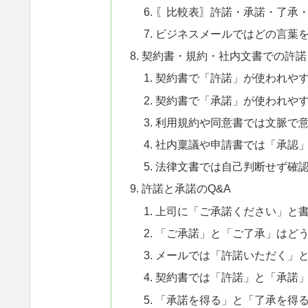
〖比較表〗許諾・承諾・了承
ビジネスメールではどの言葉
契約書・規約・社内文書での許諾
契約書で「許諾」が使われや
契約書で「承諾」が使われや
利用規約や同意書では文脈で
社内稟議や申請書では「承認
法律文書では自己判断せず確
許諾と承諾のQ&A
上司に「ご承諾ください」と
「ご承諾」と「ご了承」はど
メールでは「許諾いただく」
契約書では「許諾」と「承諾
「承諾を得る」と「了承を得