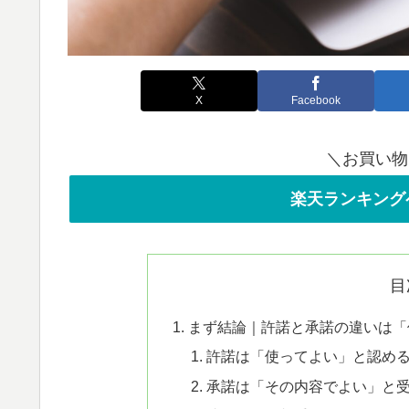
X
Facebook
＼お買い物
楽天ランキング
目
まず結論｜許諾と承諾の違いは「
許諾は「使ってよい」と認め
承諾は「その内容でよい」と