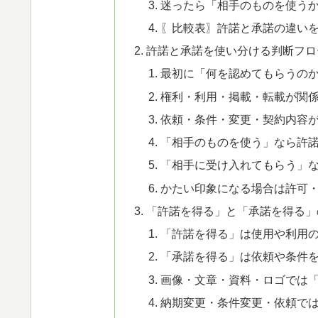
迷ったら「相手のものを使う
〖比較表〗許諾と承諾の違い
許諾と承諾を使い分ける判断フロ
最初に「何を認めてもらうの
権利・利用・掲載・転載が関
依頼・条件・変更・契約内容
「相手のものを使う」なら許
「相手に受け入れてもらう」
かたい印象になる場合は許可
「許諾を得る」と「承諾を得る」
「許諾を得る」は使用や利用
「承諾を得る」は依頼や条件
画像・文章・資料・ロゴでは
納期変更・条件変更・依頼で