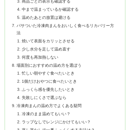
商品ごとの表示も確認する
中まで温まっているか確認する
温めたあとの放置は避ける
パサついた冷凍肉まんをおいしく食べるリカバリー方
法
焼いて表面をカリッとさせる
少し水分を足して温め直す
何度も再加熱しない
場面別におすすめの温め方を選ぼう
忙しい朝やすぐ食べたいとき
1個だけおやつに食べたいとき
ふっくら感を優先したいとき
失敗しにくさで選ぶなら
冷凍肉まんの温め方でよくある疑問
冷凍のまま温めてもいい？
ラップなしでレンジにかけてもいい？
蒸し器なしで一番ふっくらする方法は？