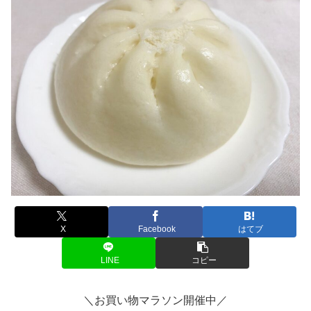
X
Facebook
はてブ
LINE
コピー
＼お買い物マラソン開催中／