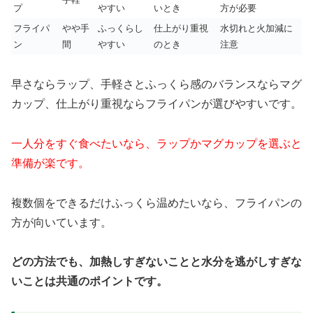
プ
やすい
いとき
方が必要
フライパ
やや手
ふっくらし
仕上がり重視
水切れと火加減に
ン
間
やすい
のとき
注意
早さならラップ、手軽さとふっくら感のバランスならマグ
カップ、仕上がり重視ならフライパンが選びやすいです。
一人分をすぐ食べたいなら、ラップかマグカップを選ぶと
準備が楽です。
複数個をできるだけふっくら温めたいなら、フライパンの
方が向いています。
どの方法でも、加熱しすぎないことと水分を逃がしすぎな
いことは共通のポイントです。