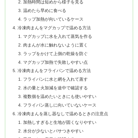
加熱時間は短めから様子を見る
温めたら早めに食べる
ラップ加熱が向いているケース
冷凍肉まんをマグカップで温める方法
マグカップに水を入れて蒸気を作る
肉まんが水に触れないように置く
ラップをかけて上側の乾燥を防ぐ
マグカップ加熱で失敗しやすい点
冷凍肉まんをフライパンで温める方法
フライパンに水と網を入れて蒸す
水の量と火加減を途中で確認する
複数個を温めたいときにも使いやすい
フライパン蒸しに向いていないケース
冷凍肉まんを蒸し器なしで温めるときの注意点
加熱しすぎると生地が固くなりやすい
水分が少ないとパサつきやすい