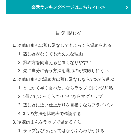
楽天ランキングページはこちら＜PR＞
目次
冷凍肉まんは蒸し器なしでもふっくら温められる
蒸し器がなくても大丈夫な理由
温め方を間違えると固くなりやすい
先に自分に合う方法を選ぶのが失敗しにくい
冷凍肉まんの温め方は蒸し器なしなら3つから選ぶ
とにかく早く食べたいならラップでレンジ加熱
1個だけふっくらさせたいならマグカップ
蒸し器に近い仕上がりを目指すならフライパン
3つの方法を比較表で確認する
冷凍肉まんをラップで温める方法
ラップはぴったりではなくふんわりかける