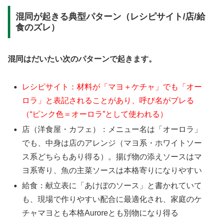
混同が起きる典型パターン（レシピサイト/店/給
食のズレ）
混同はだいたい次のパターンで起きます。
レシピサイト：材料が「マヨ＋ケチャ」でも「オー
ロラ」と表記されることがあり、呼び名がブレる
（“ピンク色＝オーロラ”として使われる）
店（洋食屋・カフェ）：メニュー名は「オーロラ」
でも、中身は店のアレンジ（マヨ系・ホワイトソー
ス系どちらもあり得る）。揚げ物の添えソースはマ
ヨ系寄り、魚の主菜ソースは本格寄りになりやすい
給食：献立表に「あけぼのソース」と書かれていて
も、現場で作りやすい配合に最適化され、家庭のケ
チャマヨとも本格Auroreとも別物になり得る