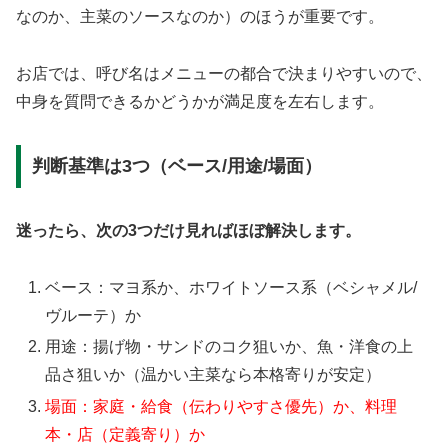
なのか、主菜のソースなのか）のほうが重要です。
お店では、呼び名はメニューの都合で決まりやすいので、
中身を質問できるかどうかが満足度を左右します。
判断基準は3つ（ベース/用途/場面）
迷ったら、次の3つだけ見ればほぼ解決します。
ベース：マヨ系か、ホワイトソース系（ベシャメル/
ヴルーテ）か
用途：揚げ物・サンドのコク狙いか、魚・洋食の上
品さ狙いか（温かい主菜なら本格寄りが安定）
場面：家庭・給食（伝わりやすさ優先）か、料理
本・店（定義寄り）か