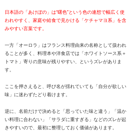
日本語の「あけぼの」は“曙色”という色の連想で幅広く使
われやすく、家庭や給食で見かける「ケチャマヨ系」を含
みやすい言葉です。
一方「オーロラ」はフランス料理由来の名称として扱われ
ることが多く、料理本や洋食店では「ホワイトソース系＋
トマト」寄りの意味が残りやすい、というズレがありま
す。
ここを押さえると、呼び名が揺れていても「自分が欲しい
味」に迷わずたどり着けます。
逆に、名前だけで決めると「思っていた味と違う」「温か
い料理に合わない」「サラダに重すぎる」などのズレが起
きやすいので、最初に整理しておく価値があります。