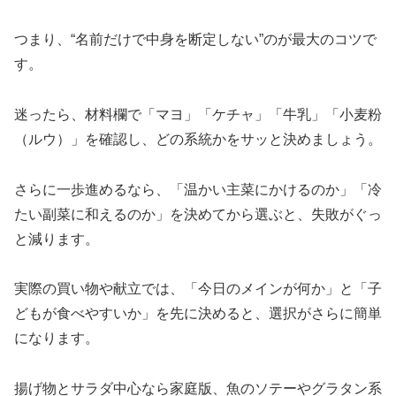
つまり、“名前だけで中身を断定しない”のが最大のコツで
す。
迷ったら、材料欄で「マヨ」「ケチャ」「牛乳」「小麦粉
（ルウ）」を確認し、どの系統かをサッと決めましょう。
さらに一歩進めるなら、「温かい主菜にかけるのか」「冷
たい副菜に和えるのか」を決めてから選ぶと、失敗がぐっ
と減ります。
実際の買い物や献立では、「今日のメインが何か」と「子
どもが食べやすいか」を先に決めると、選択がさらに簡単
になります。
揚げ物とサラダ中心なら家庭版、魚のソテーやグラタン系