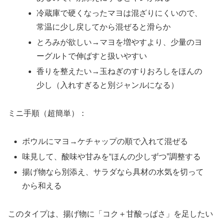
冷蔵庫で硬くなったマヨは混ざりにくいので、
常温に少し戻してから混ぜると滑らか
とろみが欲しい→マヨを増やすより、少量のヨ
ーグルトで伸ばすと扱いやすい
香りを整えたい→玉ねぎのすりおろしをほんの
少し（入れすぎると別ジャンルになる）
ミニ手順（超簡単）：
ボウルにマヨ→ケチャップの順で入れて混ぜる
味見して、酸味や甘みを“ほんの少しずつ”調整する
揚げ物なら別添え、サラダなら具材の水気を切って
から和える
このタイプは、揚げ物に「コク＋甘酸っぱさ」を足したい