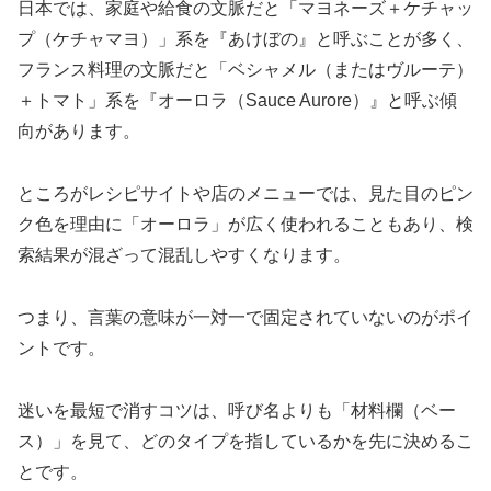
日本では、家庭や給食の文脈だと「マヨネーズ＋ケチャッ
プ（ケチャマヨ）」系を『あけぼの』と呼ぶことが多く、
フランス料理の文脈だと「ベシャメル（またはヴルーテ）
＋トマト」系を『オーロラ（Sauce Aurore）』と呼ぶ傾
向があります。
ところがレシピサイトや店のメニューでは、見た目のピン
ク色を理由に「オーロラ」が広く使われることもあり、検
索結果が混ざって混乱しやすくなります。
つまり、言葉の意味が一対一で固定されていないのがポイ
ントです。
迷いを最短で消すコツは、呼び名よりも「材料欄（ベー
ス）」を見て、どのタイプを指しているかを先に決めるこ
とです。