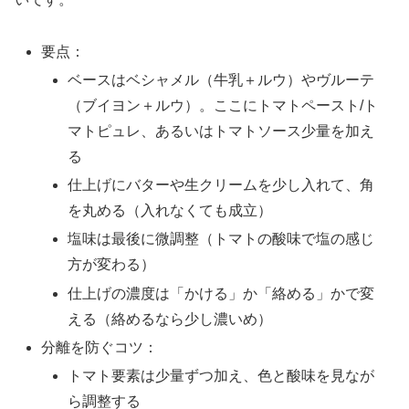
要点：
ベースはベシャメル（牛乳＋ルウ）やヴルーテ
（ブイヨン＋ルウ）。ここにトマトペースト/ト
マトピュレ、あるいはトマトソース少量を加え
る
仕上げにバターや生クリームを少し入れて、角
を丸める（入れなくても成立）
塩味は最後に微調整（トマトの酸味で塩の感じ
方が変わる）
仕上げの濃度は「かける」か「絡める」かで変
える（絡めるなら少し濃いめ）
分離を防ぐコツ：
トマト要素は少量ずつ加え、色と酸味を見なが
ら調整する