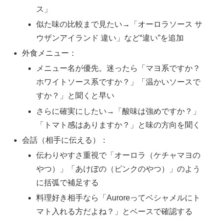
ス」
似た味の比較まで見たい→「オーロラソース サ
ウザンアイランド 違い」など“違い”を追加
外食メニュー：
メニュー名が優先。迷ったら「マヨ系ですか？
ホワイトソース系ですか？」「温かいソースで
すか？」と聞くと早い
さらに確実にしたい→「酸味は強めですか？」
「トマト感はありますか？」と味の方向を聞く
会話（相手に伝える）：
伝わりやすさ重視で「オーロラ（ケチャマヨの
やつ）」「あけぼの（ピンクのやつ）」のよう
に括弧で補足する
料理好き相手なら「Auroreってベシャメルにト
マト入れる方だよね？」とベースで確認する