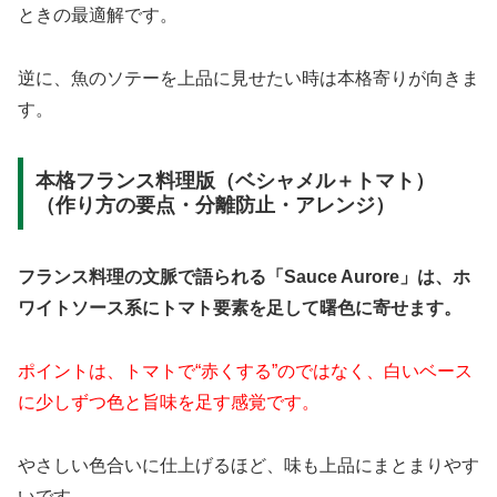
ときの最適解です。
逆に、魚のソテーを上品に見せたい時は本格寄りが向きま
す。
本格フランス料理版（ベシャメル＋トマト）
（作り方の要点・分離防止・アレンジ）
フランス料理の文脈で語られる「Sauce Aurore」は、ホ
ワイトソース系にトマト要素を足して曙色に寄せます。
ポイントは、トマトで“赤くする”のではなく、白いベース
に少しずつ色と旨味を足す感覚です。
やさしい色合いに仕上げるほど、味も上品にまとまりやす
いです。