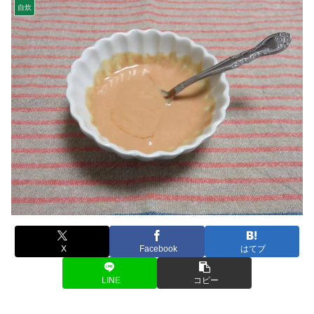
自炊
X
Facebook
はてブ
LINE
コピー