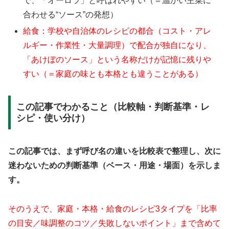
で、「オーロラ」と呼ばれやすい（＝温かい主菜に
合わせる“ソース”の発想）
給食：学校や自治体のレシピの都合（コスト・アレ
ルギー・作業性・大量調理）で配合が独自になり、
「あけぼのソース」という名称だけが記憶に残りや
すい（＝家庭の味とも本格とも違うことがある）
この記事でわかること（比較軸・判断基準・レ
シピ・使い分け）
この記事では、まず呼び名の違いを比較表で整理し、次に
迷わないための判断基準（ベース・用途・場面）を示しま
す。
そのうえで、家庭・本格・給食のレシピ3タイプを「比率
の目安／味調整のコツ／失敗しないポイント」まで含めて