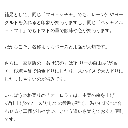
補足として、同じ「マヨ＋ケチャ」でも、レモン汁やヨー
グルトを入れると印象が変わりますし、同じ「ベシャメル
＋トマト」でもトマトの量で酸味や色が変わります。
だからこそ、名称よりもベースと用途が大切です。
さらに、家庭版の「あけぼの」は“作り手の自由度”が高
く、砂糖や酢で給食寄りにしたり、スパイスで大人寄りに
したりしやすいのが強みです。
いっぽう本格寄りの「オーロラ」は、主菜の格を上げ
る“仕上げのソース”としての役割が強く、温かい料理に合
わせると真価が出やすい、という違いも覚えておくと便利
です。