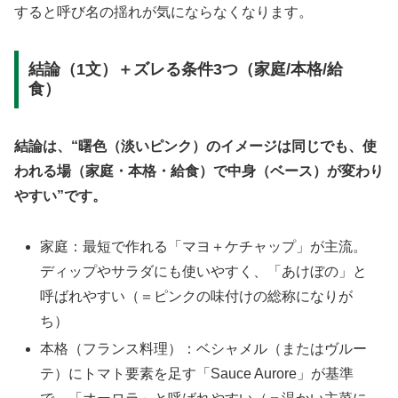
すると呼び名の揺れが気にならなくなります。
結論（1文）＋ズレる条件3つ（家庭/本格/給
食）
結論は、“曙色（淡いピンク）のイメージは同じでも、使
われる場（家庭・本格・給食）で中身（ベース）が変わり
やすい”です。
家庭：最短で作れる「マヨ＋ケチャップ」が主流。
ディップやサラダにも使いやすく、「あけぼの」と
呼ばれやすい（＝ピンクの味付けの総称になりが
ち）
本格（フランス料理）：ベシャメル（またはヴルー
テ）にトマト要素を足す「Sauce Aurore」が基準