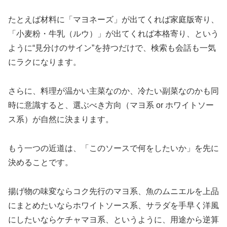
たとえば材料に「マヨネーズ」が出てくれば家庭版寄り、
「小麦粉・牛乳（ルウ）」が出てくれば本格寄り、という
ように“見分けのサイン”を持つだけで、検索も会話も一気
にラクになります。
さらに、料理が温かい主菜なのか、冷たい副菜なのかも同
時に意識すると、選ぶべき方向（マヨ系 or ホワイトソー
ス系）が自然に決まります。
もう一つの近道は、「このソースで何をしたいか」を先に
決めることです。
揚げ物の味変ならコク先行のマヨ系、魚のムニエルを上品
にまとめたいならホワイトソース系、サラダを手早く洋風
にしたいならケチャマヨ系、というように、用途から逆算