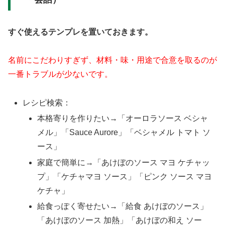
すぐ使えるテンプレを置いておきます。
名前にこだわりすぎず、材料・味・用途で合意を取るのが
一番トラブルが少ないです。
レシピ検索：
本格寄りを作りたい→「オーロラソース ベシャ
メル」「Sauce Aurore」「ベシャメル トマト ソ
ース」
家庭で簡単に→「あけぼのソース マヨ ケチャッ
プ」「ケチャマヨ ソース」「ピンク ソース マヨ
ケチャ」
給食っぽく寄せたい→「給食 あけぼのソース」
「あけぼのソース 加熱」「あけぼの和え ソー