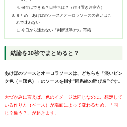
保存はできる？日持ちは？（作り置き注意点）
まとめ｜あけぼのソースとオーロラソースの違いはこ
れで迷わない
今日から迷わない「判断基準3つ」再掲
結論を30秒でまとめると？
あけぼのソースとオーロラソースは、どちらも「淡いピン
ク色（＝曙色）」のソースを指す“同系統の呼び名”です。
大づかみに言えば、色のイメージは同じなのに、想定して
いる作り方（ベース）が場面によって変わるため、「同
じ？違う？」が起きます。