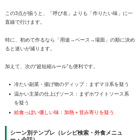
この3点が揃うと、「呼び名」よりも「作りたい味」に一
直線で行けます。
特に、初めて作るなら「用途→ベース→場面」の順に決め
ると迷いが減ります。
加えて、次の“超短縮ルール”も便利です。
冷たい副菜・揚げ物のディップ：まずマヨ系を疑う
温かい主菜の仕上げソース：まずホワイトソース系
を疑う
給食っぽい優しい味：加熱＋甘み寄りを疑う
シーン別テンプレ（レシピ検索・外食メニュ
ー・会話）