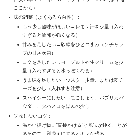
ここから）
味の調整（よくある方向性）：
もう少し酸味がほしい→レモン汁を少量（入れ
すぎると輪郭が強くなる）
甘みを足したい→砂糖をひとつまみ（ケチャッ
プの甘さ次第）
コクを足したい→ヨーグルトや生クリームを少
量（入れすぎると水っぽくなる）
うま味を足したい→ウスター少量、または粉チ
ーズを少し（入れすぎ注意）
スパイシーにしたい→黒こしょう、パプリカパ
ウダー、タバスコをほんの少し
失敗しないコツ：
温かい揚げ物に“直接かける”と風味が鈍ることが
あるので、別添えにするとキレが残る